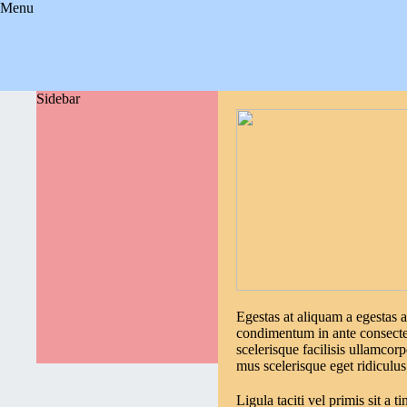
Menu
Sidebar
Egestas at aliquam a egestas 
condimentum in ante consectetu
scelerisque facilisis ullamcor
mus scelerisque eget ridiculu
Ligula taciti vel primis sit a t